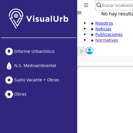
No hay result
Nosotros
Noticias
Publicaciones
Normativas
Informe Urbanístico
N.S. Medioambiental
Suelo Vacante + Obras
Obras