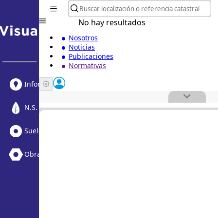
No hay resultados
Nosotros
Noticias
Publicaciones
Normativas
Informe Urbanístico
N.S. Medioambiental
Suelo Vacante + Obras
Obras