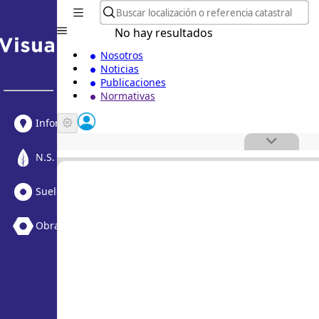
No hay resultados
Nosotros
Noticias
Publicaciones
Normativas
Informe Urbanístico
N.S. Medioambiental
Suelo Vacante + Obras
Obras