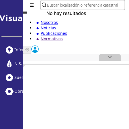
No hay resultados
Nosotros
Noticias
Publicaciones
Normativas
Informe Urbanístico
N.S. Medioambiental
Suelo Vacante + Obras
Obras