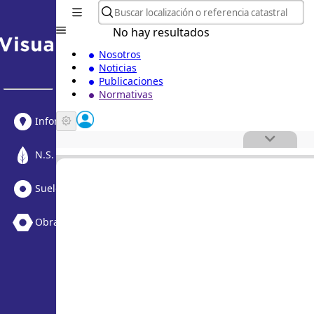
No hay resultados
Nosotros
Noticias
Publicaciones
Normativas
Informe Urbanístico
N.S. Medioambiental
Suelo Vacante + Obras
Obras