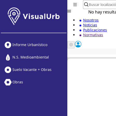
No hay result
Nosotros
Noticias
Publicaciones
Normativas
Informe Urbanístico
N.S. Medioambiental
Suelo Vacante + Obras
Obras