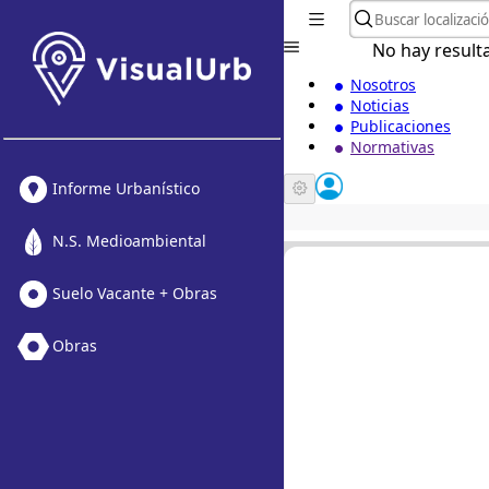
No hay result
Nosotros
Noticias
Publicaciones
Normativas
Informe Urbanístico
N.S. Medioambiental
Suelo Vacante + Obras
Obras