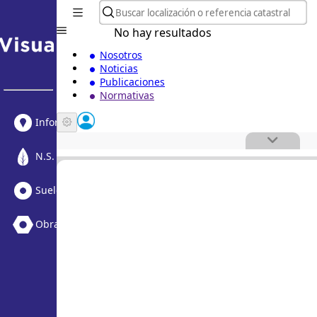
No hay resultados
Nosotros
Noticias
Publicaciones
Normativas
Informe Urbanístico
N.S. Medioambiental
Suelo Vacante + Obras
Obras