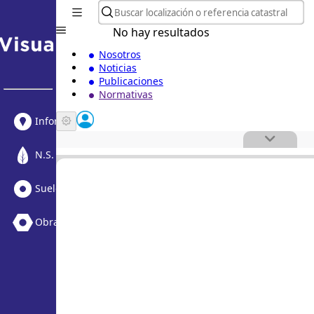
No hay resultados
Nosotros
Noticias
Publicaciones
Normativas
Informe Urbanístico
N.S. Medioambiental
Suelo Vacante + Obras
Obras