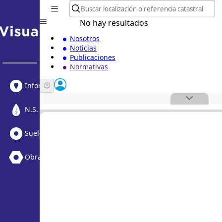
No hay resultados
Nosotros
Noticias
Publicaciones
Normativas
Informe Urbanístico
N.S. Medioambiental
Suelo Vacante + Obras
Obras