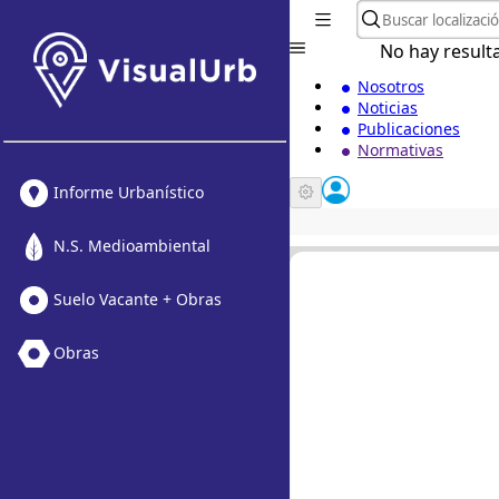
No hay result
Nosotros
Noticias
Publicaciones
Normativas
Informe Urbanístico
N.S. Medioambiental
Suelo Vacante + Obras
Obras