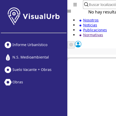
No hay result
Nosotros
Noticias
Publicaciones
Normativas
Informe Urbanístico
N.S. Medioambiental
Suelo Vacante + Obras
Obras