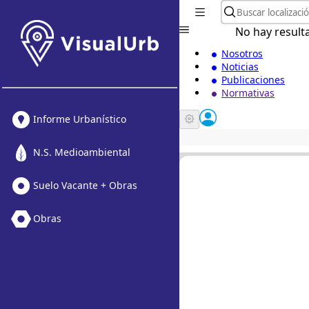
No hay result
Nosotros
Noticias
Publicaciones
Normativas
Informe Urbanístico
N.S. Medioambiental
Suelo Vacante + Obras
Obras