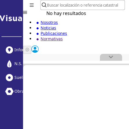
No hay resultados
Nosotros
Noticias
Publicaciones
Normativas
Informe Urbanístico
N.S. Medioambiental
Suelo Vacante + Obras
Obras