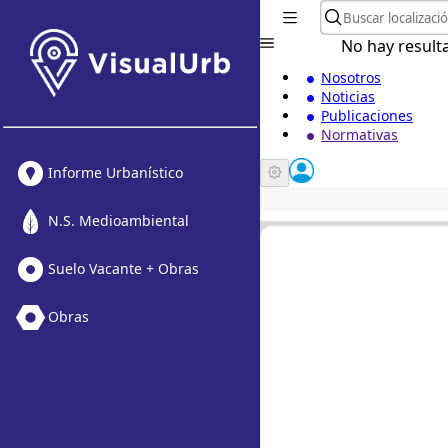
No hay result
Nosotros
Noticias
Publicaciones
Normativas
Informe Urbanístico
N.S. Medioambiental
Suelo Vacante + Obras
Obras