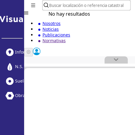
No hay resultados
Nosotros
Noticias
Publicaciones
Normativas
Informe Urbanístico
N.S. Medioambiental
Suelo Vacante + Obras
Obras