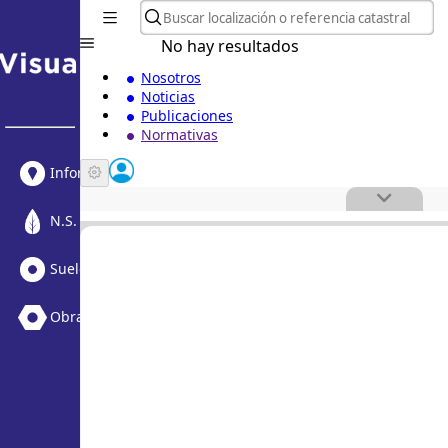
No hay resultados
Nosotros
Noticias
Publicaciones
Normativas
Informe Urbanístico
N.S. Medioambiental
Suelo Vacante + Obras
Obras