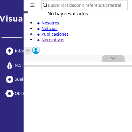
No hay resultados
Nosotros
Noticias
Publicaciones
Normativas
Informe Urbanístico
N.S. Medioambiental
Suelo Vacante + Obras
Obras