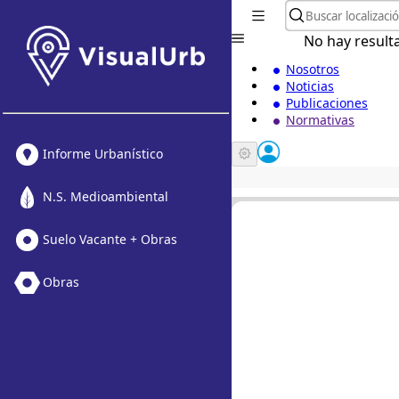
No hay result
Nosotros
Noticias
Publicaciones
Normativas
Informe Urbanístico
N.S. Medioambiental
Suelo Vacante + Obras
Obras