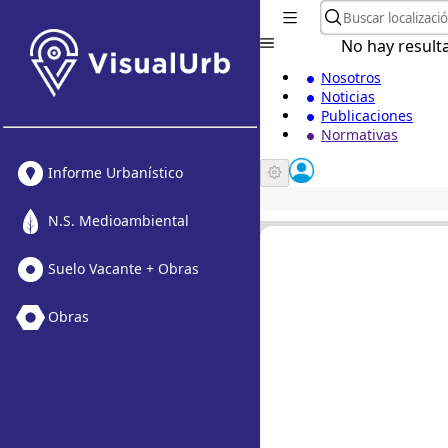
No hay result
Nosotros
Noticias
Publicaciones
Normativas
Informe Urbanístico
N.S. Medioambiental
Suelo Vacante + Obras
Obras