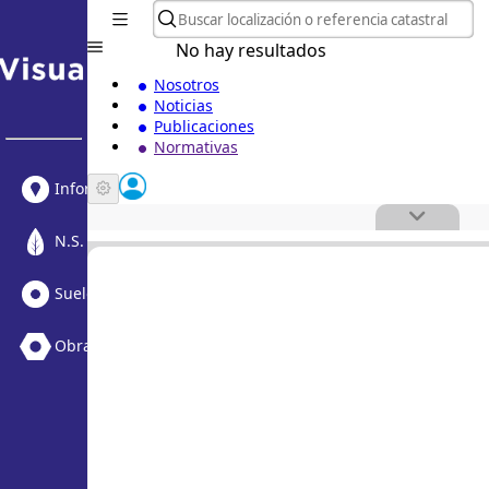
No hay resultados
Nosotros
Noticias
Publicaciones
Normativas
Informe Urbanístico
N.S. Medioambiental
Suelo Vacante + Obras
Obras