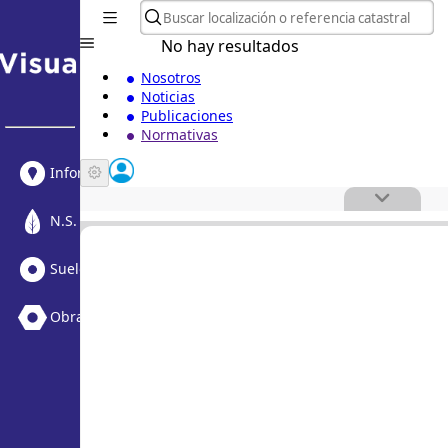
No hay resultados
Nosotros
Noticias
Publicaciones
Normativas
Informe Urbanístico
N.S. Medioambiental
Suelo Vacante + Obras
Obras