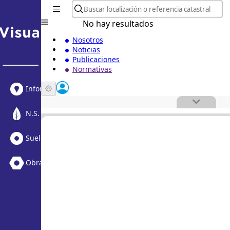
No hay resultados
Nosotros
Noticias
Publicaciones
Normativas
Informe Urbanístico
N.S. Medioambiental
Suelo Vacante + Obras
Obras