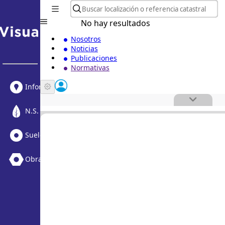
No hay resultados
Nosotros
Noticias
Publicaciones
Normativas
Informe Urbanístico
N.S. Medioambiental
Suelo Vacante + Obras
Obras