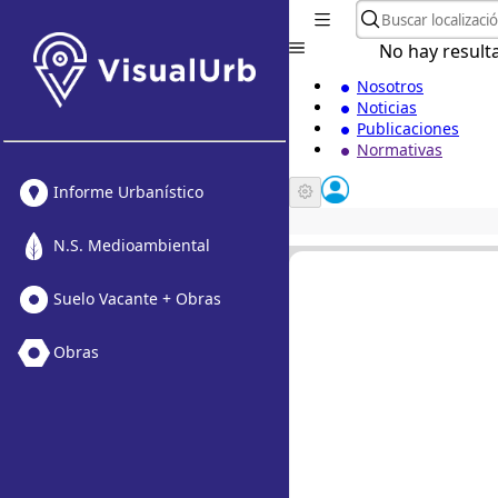
No hay result
Nosotros
Noticias
Publicaciones
Normativas
Informe Urbanístico
N.S. Medioambiental
Suelo Vacante + Obras
Obras