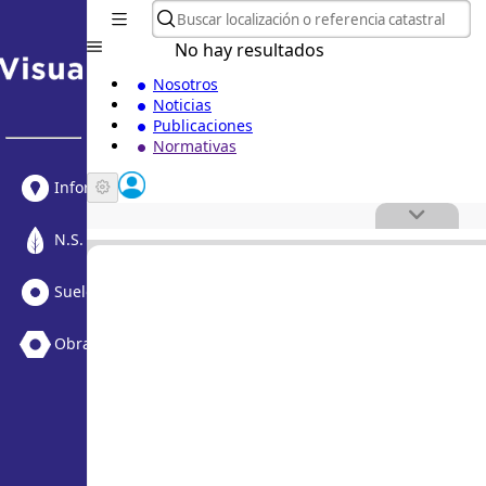
No hay resultados
Nosotros
Noticias
Publicaciones
Normativas
Informe Urbanístico
N.S. Medioambiental
Suelo Vacante + Obras
Obras