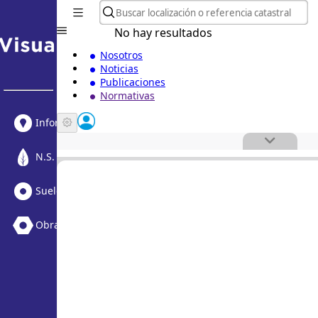
No hay resultados
Nosotros
Noticias
Publicaciones
Normativas
Informe Urbanístico
N.S. Medioambiental
Suelo Vacante + Obras
Obras