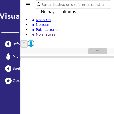
No hay resultados
Nosotros
Noticias
Publicaciones
Normativas
Informe Urbanístico
N.S. Medioambiental
Suelo Vacante + Obras
Obras