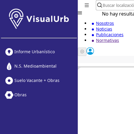
No hay result
Nosotros
Noticias
Publicaciones
Normativas
Informe Urbanístico
N.S. Medioambiental
Suelo Vacante + Obras
Obras