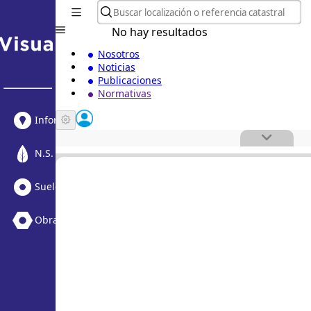
No hay resultados
Nosotros
Noticias
Publicaciones
Normativas
Informe Urbanístico
N.S. Medioambiental
Suelo Vacante + Obras
Obras