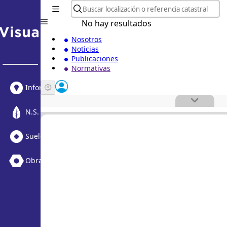
No hay resultados
Nosotros
Noticias
Publicaciones
Normativas
Informe Urbanístico
N.S. Medioambiental
Suelo Vacante + Obras
Obras