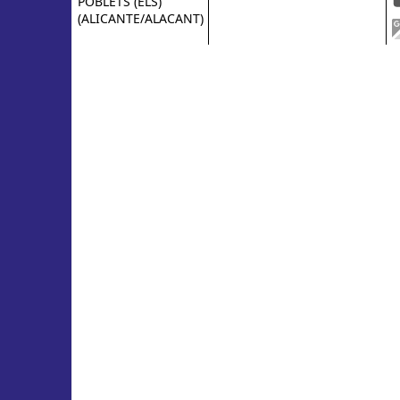
POBLETS (ELS)
(ALICANTE/ALACANT)