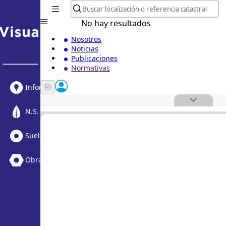
No hay resultados
Nosotros
Noticias
Publicaciones
Normativas
Informe Urbanístico
N.S. Medioambiental
Suelo Vacante + Obras
Obras