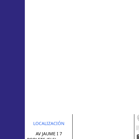
LOCALIZACIÓN
AV JAUME I 7