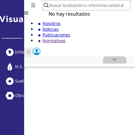
No hay resultados
Nosotros
Noticias
Publicaciones
Normativas
Informe Urbanístico
N.S. Medioambiental
Suelo Vacante + Obras
Obras