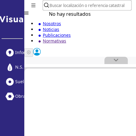
No hay resultados
Nosotros
Noticias
Publicaciones
Normativas
Informe Urbanístico
N.S. Medioambiental
Suelo Vacante + Obras
Obras