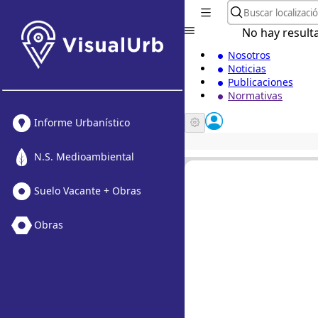
No hay result
Nosotros
Noticias
Publicaciones
Normativas
Informe Urbanístico
N.S. Medioambiental
Suelo Vacante + Obras
Obras